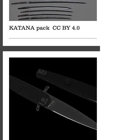
KATANA pack CC BY 4.0