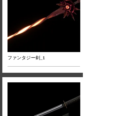
ファンタジー剣_1