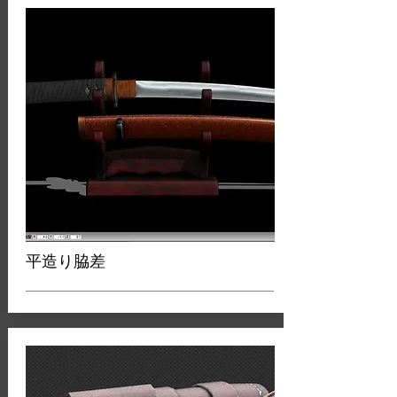
平造り脇差