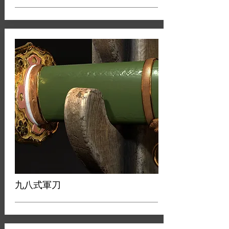
九八式軍刀