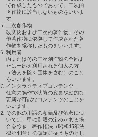
て作成したものであって、二次的
著作物に該当しないものをいいま
す。
二次創作物
改変物および二次的著作物、その
他著作物に依拠して作成された著
作物を総称したものをいいます。
利用者
丙またはその二次創作物の全部ま
たは一部を利用される個人の方
（法人を除く団体を含む）のこと
をいいます。
インタラクティブコンテンツ
任意の操作で状態の変更や動的な
更新が可能なコンテンツのことを
いいます。
その他の用語の意義及び解釈につ
いては、甲に別段の定めがある場
合を除き、著作権法（昭和45年法
律第48号）の規定に従うものとし