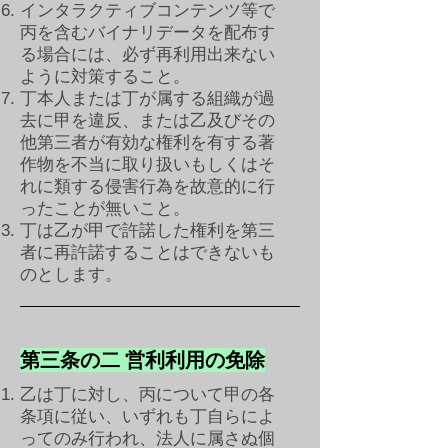
インタラクティブコンテンツ等で
丙を含むバイナリデータを配布す
る場合には、必ず再利用出来ない
ように対策すること。
​丁本人または丁が属する組織が過
去に甲を違反、または乙及びその
他第三者が有効な権利を有する著
作物を不当に取り扱いもしくはそ
れに類する侵害行為を故意的に行
ったことが無いこと。
丁は乙が甲で許諾した権利を第三
者に再許諾することはできないも
のとします。
第三条の二 営利利用の免除
乙は丁に対し、丙について甲の各
条項に従い、いずれも丁自らによ
ってのみ行われ、法人に属さぬ個