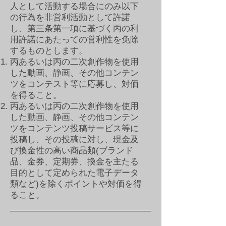
人として活動する場合にのみ以下
の行為を非営利活動として許諾
し、第三条第一項に基づく丙の利
用許諾にあたっての営利性を免除
するものとします。
丙あるいは丙の二次創作物を使用
した動画、静画、その他コンテン
ツをコンテスト等に応募し、対価
を得ること。
丙あるいは丙の二次創作物を使用
した動画、静画、その他コンテン
ツをコンテンツ投稿サービス等に
投稿し、その投稿に対し、現金及
び換金性の高い商品類(ブランド
品、金券、定期券、換金を主たる
目的として定められた電子データ
類など)を除くポイントや対価を得
ること。