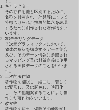
す。
キャラクタ​ー
​その存在を他と区別するために、
名称を付与され、外見等によって
特徴づけられた抽象的概念を表現
するために創作された著作物をい
います。
3Dモデリングデータ​​
３次元グラフィックスにおいて、
物体の形状を構成するデータ集合
及び、そのデータ情報に参照され
るマッピング又は材質定義に使用
される画像データのことをいいま
す。
二次的著作物
​著作物を翻訳し、編曲し、若しく
は変形し、又は脚色し、映画化
し、その他翻案することにより創
作した著作物をいいます。
改変物
著作物を変更、切除その他改変し