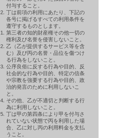
付与すること。
丁は前項の利用にあたり、下記の
各号に掲げるすべての利用条件を
遵守するものとします。
第三者の知的財産権その他一切の
権利及び名誉を侵害しないこと。​
乙（乙が提供するサービス等を含
む）及び丙の名誉・品位を傷つけ
る行為をしないこと。
公序良俗に反する行為や目的、反
社会的な行為や目的、特定の信条
や宗教を強要する行為や目的、政
治的発言のために利用しないこ
と。
その他、乙が不適切と判断する行
為に利用しないこと。
丁は甲の第四条により甲を付与さ
れていない状態で丙を利用した場
合、乙に対し丙の利用料金を支払
うこと。