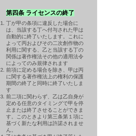
第四条 ライセンスの終了
丁が甲の条項に違反した場合に
は、当該する丁へ付与された甲は
自動的に終了いたします。これに
よって丙およびその二次創作物の
利用に関する、乙と当該する丁の
関係は著作権法その他の適用法令
によってのみ規律されます
前項に定める場合を除き、甲は丙
に関する著作権法上の権利の保護
期間の終了と同時に終了いたしま
す
前二項に関わらず、乙は乙自身が
定める任意のタイミングで甲を停
止または終了させることができま
す。このときより第三条第１項に
基づく新たな利用は許諾されませ
ん。