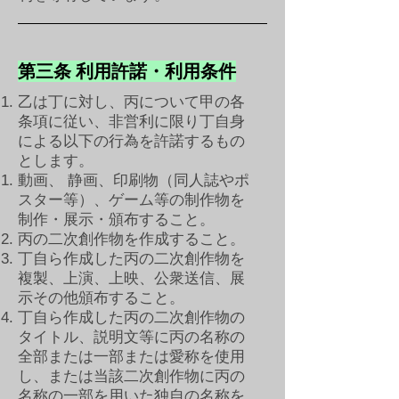
第三条 利用許諾・利用条件
乙は丁に対し、丙について甲の各
条項に従い、非営利に限り丁自身
による以下の行為を許諾するもの
とします。
動画、 静画、印刷物（同人誌やポ
スター等）、ゲーム等の制作物を
制作・展示・頒布すること。​​
丙の二次創作物を作成すること。
丁自ら作成した丙の二次創作物を
複製、上演、上映、公衆送信、展
示その他頒布すること。
丁自ら作成した丙の二次創作物の
タイトル、説明文等に丙の名称の
全部または一部または愛称を使用
し、または当該二次創作物に丙の
名称の一部を用いた独自の名称を