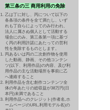
第三条の三 商用利用の免除
乙は丁に対し、丙について以下の
各条項の条件を全て満たし、いず
れも丁自らによってのみ行われ、
法人に属さぬ個人として活動する
場合にのみ、第三条第一項に基づ
く丙の利用許諾にあたっての営利
性を免除するものとします。
丙あるいは丙の二次創作物を使用
した動画、静画、その他コンテン
ツ(以下、利用作品)の内容、及び利
用作品の主な活動場所を事前に乙
へ連絡すること
利用作品を含む創作コンテンツ全
体の年あたりの総収益が38万円(日
本円)未満であること
利用作品へのクレジット(作者名,ホ
ームページのURL,利用モデル名)の