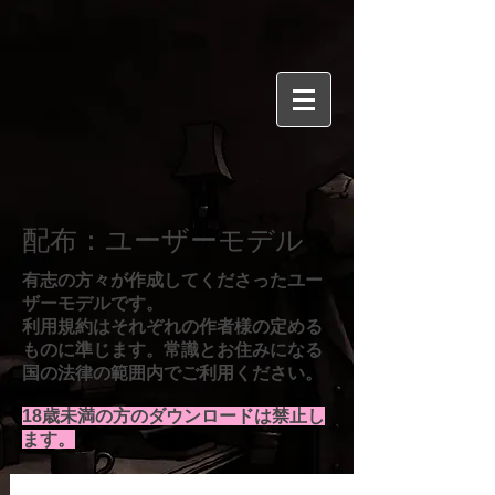
​配布：ユーザーモデル
有志の方々が作成してくださったユー
ザーモデルです。
​利用規約はそれぞれの作者様の定める
ものに準じます。常識とお住みになる
国の法律の範囲内でご利用ください。
18歳未満の方のダウンロードは禁止し
ます。